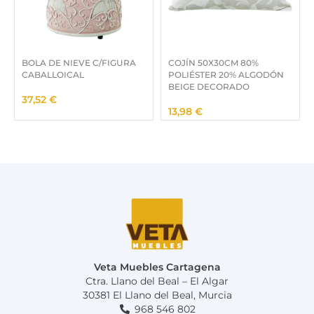
BOLA DE NIEVE C/FIGURA
COJÍN 50X30CM 80%
CABALLOICAL
POLIÉSTER 20% ALGODÓN
BEIGE DECORADO
37,52
€
13,98
€
Veta Muebles Cartagena
Ctra. Llano del Beal – El Algar
30381 El Llano del Beal, Murcia
968 546 802