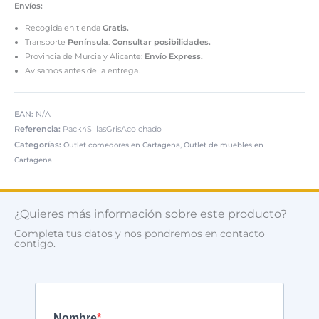
Envíos:
Recogida en tienda
Gratis.
Transporte
Península
:
Consultar posibilidades.
Provincia de Murcia y Alicante:
Envío Express.
Avisamos antes de la entrega.
EAN:
N/A
Referencia:
Pack4SillasGrisAcolchado
Categorías:
,
Outlet comedores en Cartagena
Outlet de muebles en
Cartagena
¿Quieres más información sobre este producto?
Completa tus datos y nos pondremos en contacto
contigo.