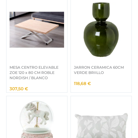
MESA CENTRO ELEVABLE
JARRON CERAMICA 60CM
ZOE 120 x 80 CM ROBLE
VERDE BRIILLO
NORDISH / BLANCO
118,68
€
307,50
€