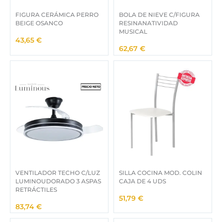
FIGURA CERÁMICA PERRO
BOLA DE NIEVE C/FIGURA
BEIGE OSANCO
RESINANATIVIDAD
MUSICAL
43,65
€
62,67
€
VENTILADOR TECHO C/LUZ
SILLA COCINA MOD. COLIN
LUMINOUDORADO 3 ASPAS
CAJA DE 4 UDS
RETRÁCTILES
51,79
€
83,74
€