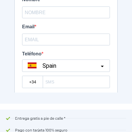
Entrega gratis a pie de calle *
Pago con tarjeta 100% seguro