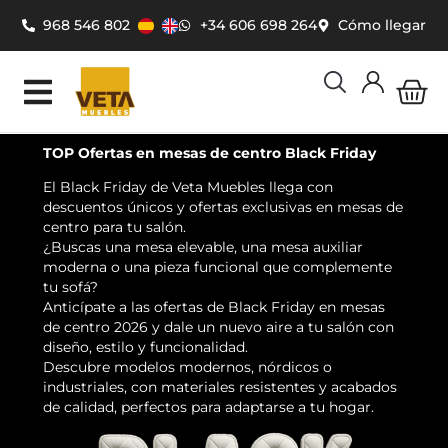
Ir
968 546 802
+34 606 698 264
Cómo llegar
al
contenido
Car
TOP Ofertas en mesas de centro Black Friday
El Black Friday de Veta Muebles llega con
descuentos únicos y ofertas exclusivas en mesas de
centro para tu salón.
¿Buscas una mesa elevable, una mesa auxiliar
moderna o una pieza funcional que complemente
tu sofá?
Anticípate a las ofertas de Black Friday en mesas
de centro 2026 y dale un nuevo aire a tu salón con
diseño, estilo y funcionalidad.
Descubre modelos modernos, nórdicos o
industriales, con materiales resistentes y acabados
de calidad, perfectos para adaptarse a tu hogar.