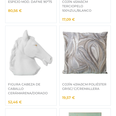
ESPEJO MOD. DAFNE 90*75
COJÍN 45X45CM
TERCIOPELO
100%ZUL/BLANCO
80,56
€
17,09
€
FIGURA CABEZA DE
COJÍN 43X43CM POLIÉSTER
CABALLO
GRISC/ C/CREMALLERA
CERÁMARENA/DORADO
19,57
€
52,46
€