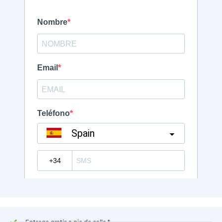
Entrega gratis a pie de calle *