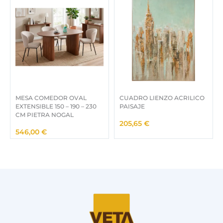
MESA COMEDOR OVAL
CUADRO LIENZO ACRILICO
EXTENSIBLE 150 – 190 – 230
PAISAJE
CM PIETRA NOGAL
205,65
€
546,00
€