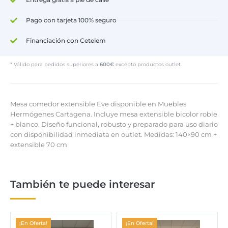
Pago con tarjeta 100% seguro
Financiación con Cetelem
* Válido para pedidos superiores a
600€
excepto productos outlet.
Mesa comedor extensible Eve disponible en Muebles
Hermógenes Cartagena. Incluye mesa extensible bicolor roble
+ blanco. Diseño funcional, robusto y preparado para uso diario
con disponibilidad inmediata en outlet. Medidas: 140×90 cm +
extensible 70 cm
También te puede interesar
¡En Oferta!
¡En Oferta!