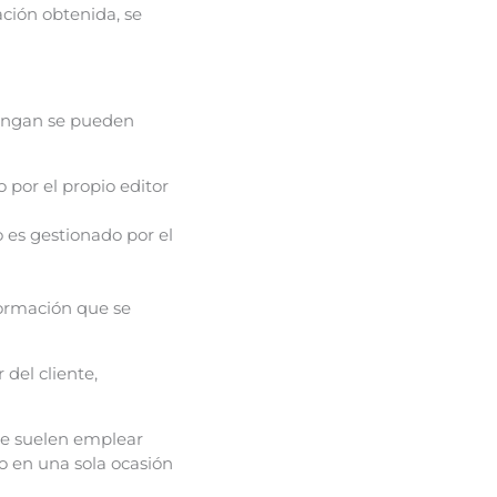
ción obtenida, se
tengan se pueden
 por el propio editor
 es gestionado por el
formación que se
del cliente,
Se suelen emplear
io en una sola ocasión