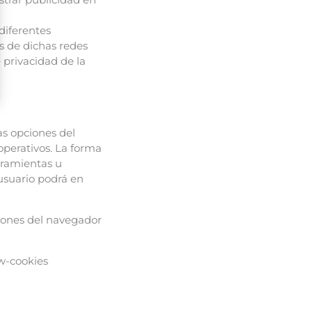
diferentes
os de dichas redes
e privacidad de la
as opciones del
operativos. La forma
rramientas u
usuario podrá en
ciones del navegador
ow-cookies