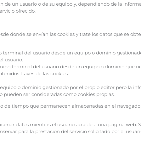
ón de un usuario o de su equipo y, dependiendo de la informa
rvicio ofrecido.
sde donde se envían las cookies y trate los datos que se ob
o terminal del usuario desde un equipo o dominio gestionado
el usuario.
quipo terminal del usuario desde un equipo o dominio que no
btenidos través de las cookies.
 equipo o dominio gestionado por el propio editor pero la in
no pueden ser consideradas como cookies propias.
azo de tiempo que permanecen almacenadas en el navegador 
acenar datos mientras el usuario accede a una página web. 
ervar para la prestación del servicio solicitado por el usuar