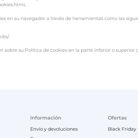
cookies.htmL
s en su navegador a través de herramientas como las sigui
/es/
sobre su Política de cookies en la parte inferior o superior
Información
Ofertas
Envío y devoluciones
Black Friday