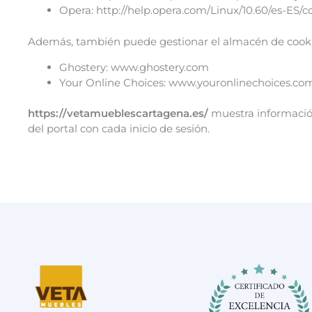
Opera: http://help.opera.com/Linux/10.60/es-ES/
Además, también puede gestionar el almacén de cookie
Ghostery: www.ghostery.com
Your Online Choices: www.youronlinechoices.com
https://vetamueblescartagena.es/
muestra información 
del portal con cada inicio de sesión.