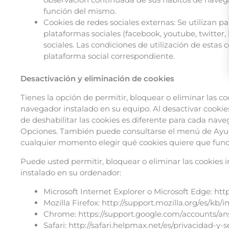
función del mismo.
Cookies de redes sociales externas: Se utilizan p
plataformas sociales (facebook, youtube, twitter,
sociales. Las condiciones de utilización de estas 
plataforma social correspondiente.
Desactivación y eliminación de cookies
Tienes la opción de permitir, bloquear o eliminar las c
navegador instalado en su equipo. Al desactivar cookies
de deshabilitar las cookies es diferente para cada n
Opciones. También puede consultarse el menú de Ayud
cualquier momento elegir qué cookies quiere que funci
Puede usted permitir, bloquear o eliminar las cookies 
instalado en su ordenador:
Microsoft Internet Explorer o Microsoft Edge: ht
Mozilla Firefox: http://support.mozilla.org/es/k
Chrome: https://support.google.com/accounts/an
Safari: http://safari.helpmax.net/es/privacidad-y