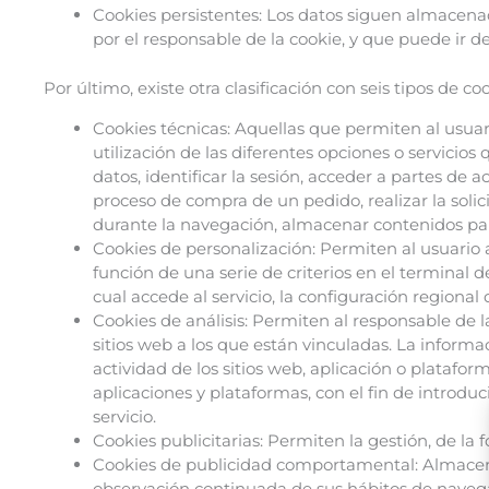
Cookies persistentes: Los datos siguen almacena
por el responsable de la cookie, y que puede ir d
Por último, existe otra clasificación con seis tipos de c
Cookies técnicas: Aquellas que permiten al usuar
utilización de las diferentes opciones o servicios
datos, identificar la sesión, acceder a partes de 
proceso de compra de un pedido, realizar la solic
durante la navegación, almacenar contenidos para
Cookies de personalización: Permiten al usuario a
función de una serie de criterios en el terminal 
cual accede al servicio, la configuración regional
Cookies de análisis: Permiten al responsable de 
sitios web a los que están vinculadas. La informa
actividad de los sitios web, aplicación o platafor
aplicaciones y plataformas, con el fin de introduc
servicio.
Cookies publicitarias: Permiten la gestión, de la f
Cookies de publicidad comportamental: Almacena
observación continuada de sus hábitos de navegac