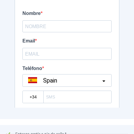
Entrega gratis a pie de calle *