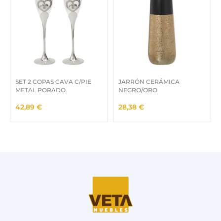
SET 2 COPAS CAVA C/PIE
JARRÓN CERÁMICA
METAL PORADO
NEGRO/ORO
42,89
€
28,38
€