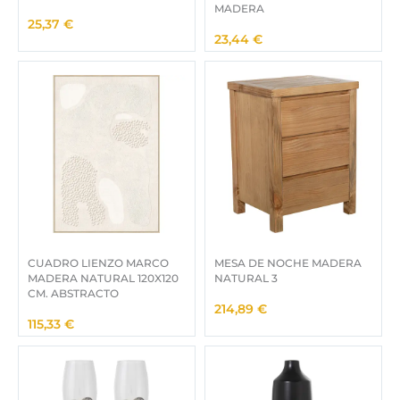
MADERA
25,37
€
23,44
€
CUADRO LIENZO MARCO
MESA DE NOCHE MADERA
MADERA NATURAL 120X120
NATURAL 3
CM. ABSTRACTO
214,89
€
115,33
€