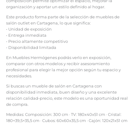
composición permite optimizar el espacio, mejorar la
organización y aportar un estilo definido al hogar.
Este producto forma parte de la selección de muebles de
salón outlet en Cartagena, lo que significa:
• Unidad de exposición
• Entrega inmediata
• Precio altamente competitivo
• Disponibilidad limitada
En Muebles Hermógenes podrás verlo en exposición,
comparar con otros modelos y recibir asesoramiento
profesional para elegir la mejor opción según tu espacio y
necesidades.
Si buscas un mueble de salón en Cartagena con
disponibilidad inmediata, buen diseño y una excelente
relación calidad-precio, este modelo es una oportunidad real
de compra.
Medidas: Composición: 300 cm · TV: 180x40x51 cm · Cristal:
180×39,5×35,5 cm · Cubos: 60x60x35,5 cm · Cajón: 120x21x51 cm