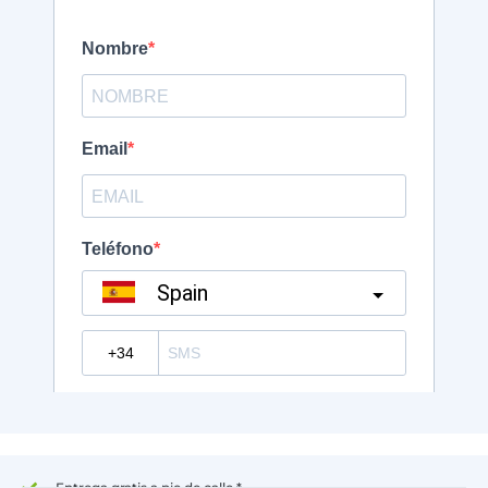
Entrega gratis a pie de calle *