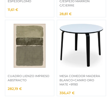
ESPEJOPLOMO
C/ESPEJO MARRON
C/CIERRE
11,61
€
28,81
€
CUADRO LIENZO IMPRESO
MESA COMEDOR MADERA
ABSTRACTO
BLANCO+CANRO ORO
MATE +91193
282,19
€
356,47
€