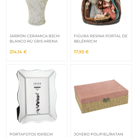
JARRÓN CERÁMICA 83CM
FIGURA RESINA PORTAL DE
BLANCO RÚ GRIS ARENA
BELÉN10CM
214,14
€
17,95
€
PORTAFOTOS 10X15CM
JOYERO POLIPIEL/RATAN