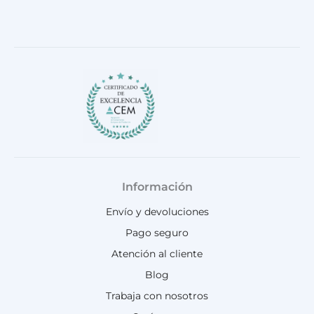
m
Información
Envío y devoluciones
Pago seguro
Atención al cliente
Blog
Trabaja con nosotros