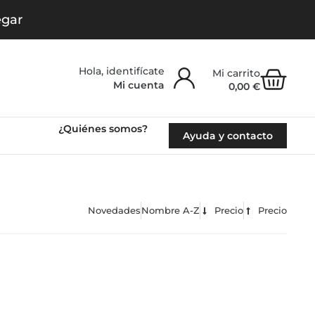
egar
Carr
Mi cuenta
0,00
€
¿Quiénes somos?
Ayuda y contacto
Novedades
Nombre A-Z
Precio
Precio