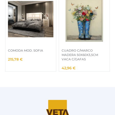
COMODA MOD. SOFIA
CUADRO C/MARCO
MADERA 50X60X3,5CM
VACA C/GAFAS
215,78
€
42,96
€