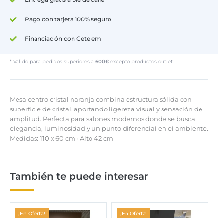
Pago con tarjeta 100% seguro
Financiación con Cetelem
* Válido para pedidos superiores a
600€
excepto productos outlet.
Mesa centro cristal naranja combina estructura sólida con
superficie de cristal, aportando ligereza visual y sensación de
amplitud. Perfecta para salones modernos donde se busca
elegancia, luminosidad y un punto diferencial en el ambiente.
Medidas: 110 x 60 cm · Alto 42 cm
También te puede interesar
¡En Oferta!
¡En Oferta!