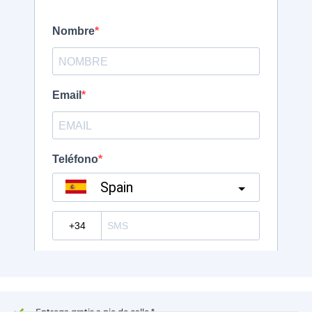
Entrega gratis a pie de calle *