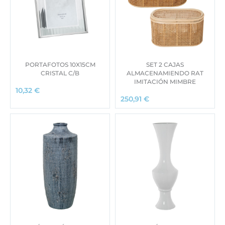
PORTAFOTOS 10X15CM
SET 2 CAJAS
CRISTAL C/B
ALMACENAMIENDO RAT
IMITACIÓN MIMBRE
10,32
€
250,91
€