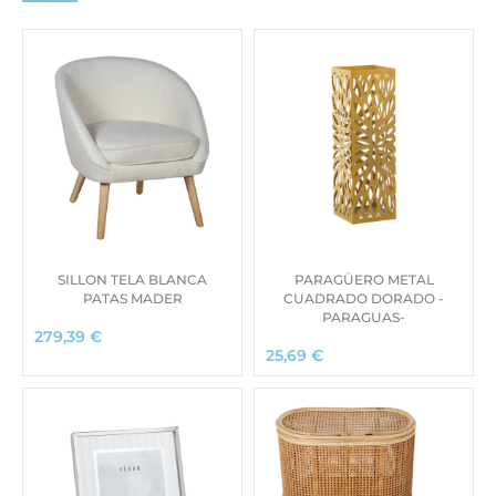
SILLON TELA BLANCA
PARAGÜERO METAL
PATAS MADER
CUADRADO DORADO -
PARAGUAS-
279,39
€
25,69
€