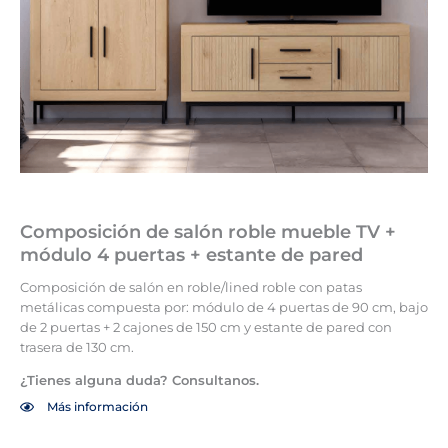
Composición de salón roble mueble TV +
módulo 4 puertas + estante de pared
Composición de salón en roble/lined roble con patas
metálicas compuesta por: módulo de 4 puertas de 90 cm, bajo
de 2 puertas + 2 cajones de 150 cm y estante de pared con
trasera de 130 cm.
¿Tienes alguna duda? Consultanos.
Más información