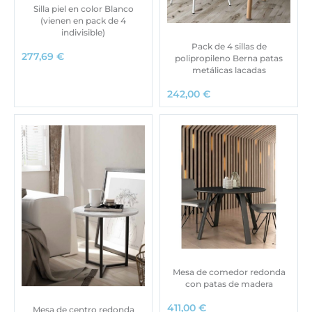
Silla piel en color Blanco
(vienen en pack de 4
indivisible)
Pack de 4 sillas de
277,69
€
polipropileno Berna patas
metálicas lacadas
242,00
€
Mesa de comedor redonda
con patas de madera
411,00
€
Mesa de centro redonda