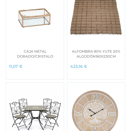
CAJA METAL
ALFOMBRA 80% YUTE 20%
DORADO/CRISTALO
ALGODÓN160X230CM
11,07
€
423,16
€