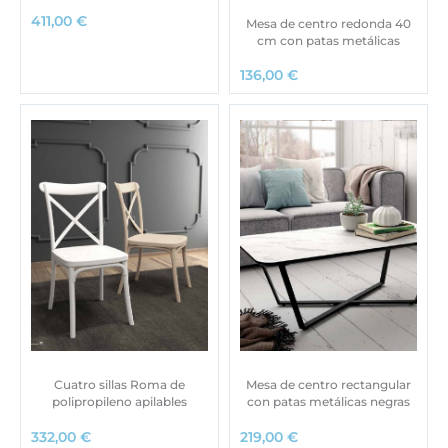
411,00
€
Mesa de centro redonda 40
cm con patas metálicas
136,00
€
Cuatro sillas Roma de
Mesa de centro rectangular
polipropileno apilables
con patas metálicas negras
332,00
€
219,00
€