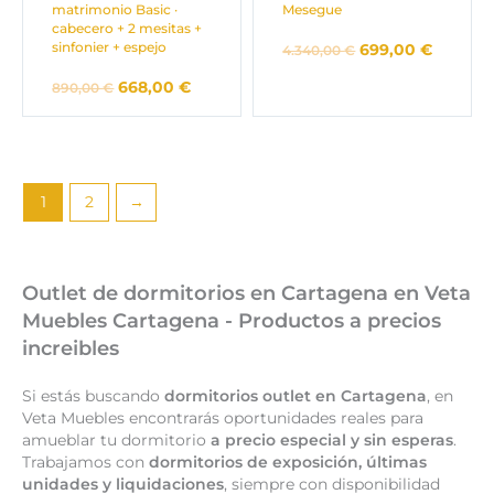
matrimonio Basic ·
Mesegue
cabecero + 2 mesitas +
sinfonier + espejo
699,00
€
4.340,00
€
668,00
€
890,00
€
1
2
→
Outlet de dormitorios en Cartagena en Veta
Muebles Cartagena - Productos a precios
increibles
Si estás buscando
dormitorios outlet en Cartagena
, en
Veta Muebles encontrarás oportunidades reales para
amueblar tu dormitorio
a precio especial y sin esperas
.
Trabajamos con
dormitorios de exposición, últimas
unidades y liquidaciones
, siempre con disponibilidad