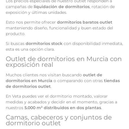
Los precios especiales de nuestro outlet responden a
campañas de
liquidación de dormitorios
, rotación de
exposición y últimas unidades.
Esto nos permite ofrecer
dormitorios baratos outlet
manteniendo diseño, funcionalidad y buen estado del
producto.
Si buscas
dormitorios stock
con disponibilidad inmediata,
esta es una opción clara.
Outlet de dormitorios en Murcia con
exposición real
Muchos clientes nos visitan buscando
outlet de
dormitorios en Murcia
o comparando con otras
tiendas
de dormitorios outlet
.
En Veta puedes ver el dormitorio montado, valorar
medidas y acabados y decidir en el momento, gracias a
nuestros
5.000 m² distribuidos en dos plantas
.
Camas, cabeceros y conjuntos de
dormitorio outlet