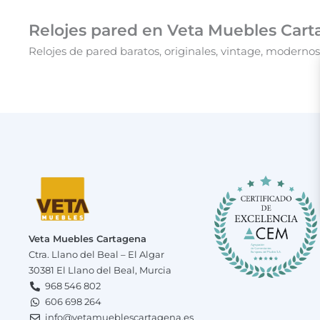
Relojes pared en Veta Muebles Carta
Relojes de pared baratos, originales, vintage, modern
Veta Muebles Cartagena
Ctra. Llano del Beal – El Algar
30381 El Llano del Beal, Murcia
968 546 802
606 698 264
info@vetamueblescartagena.es