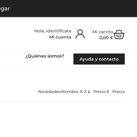
egar
Carr
Mi cuenta
0,00
€
¿Quiénes somos?
Ayuda y contacto
Novedades
Nombre A-Z
Precio
Precio