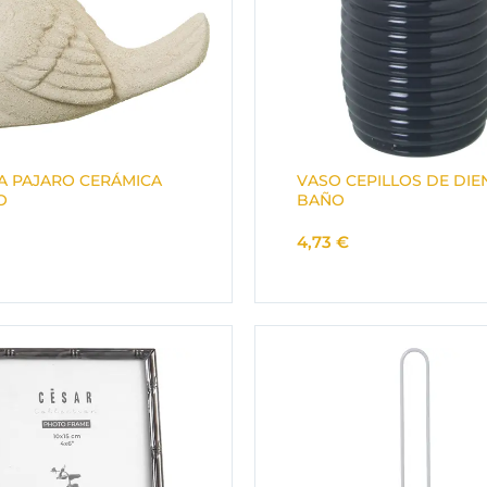
A PAJARO CERÁMICA
VASO CEPILLOS DE DIE
O
BAÑO
4,73
€