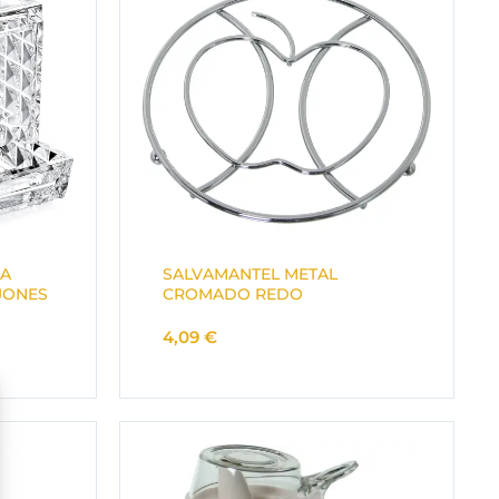
RA
SALVAMANTEL METAL
JONES
CROMADO REDO
4,09
€