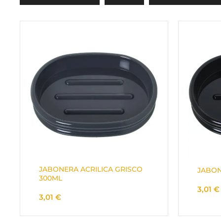
JABONERA ACRILICA GRISCO
JABON
300ML
3,01
€
3,01
€