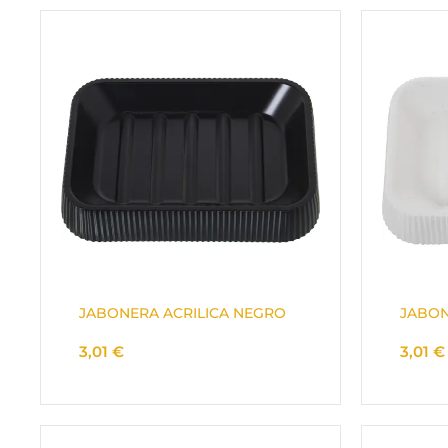
JABONERA ACRILICA NEGRO
JABON
3,01
€
3,01
€