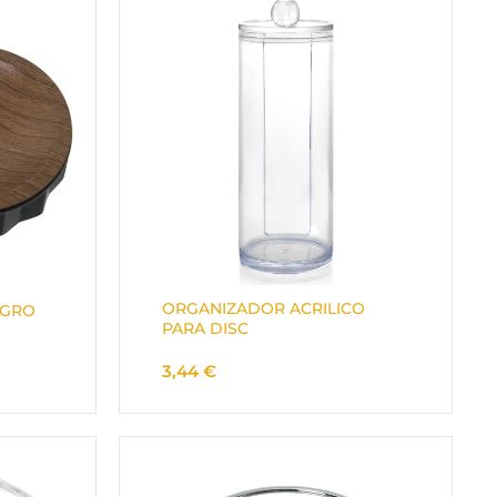
ORGANIZADOR ACRILICO
EGRO
PARA DISC
3,44
€