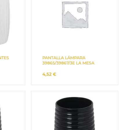
NTES
PANTALLA LÁMPARA
39865/39867/3E LA MESA
4,52
€