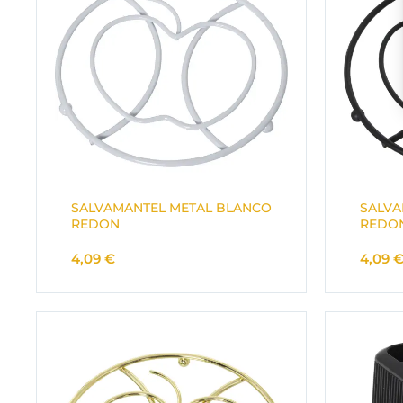
SALVAMANTEL METAL BLANCO
SALVA
REDON
REDO
4,09
€
4,09