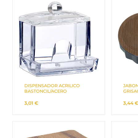
DISPENSADOR ACRILICO
JABON
BASTONCIL/ACERO
GRISA
3,01
€
3,44