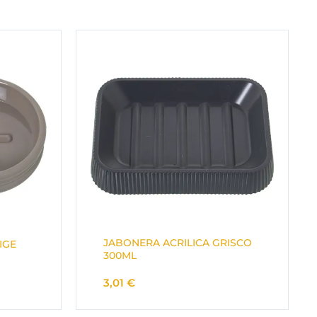
JABONERA ACRILICA GRISCO
IGE
300ML
3,01
€