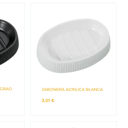
EGRAO
JABONERA ACRILICA BLANCA
3,01
€