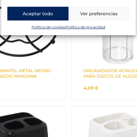
Aceptar todo
Ver preferencias
Política de cookies
Política de privacidad
MANTEL METAL NEGRO
ORGANIZADOR ACRILIC
NDDO MANZANA
PARA DISCOS DE ALG
€
4,09
€