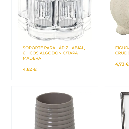
SOPORTE PARA LÁPIZ LABIAL,
FIGUR
6 HCOS ALGODON C/TAPA
CRUD
MADERA
4,73
€
4,62
€