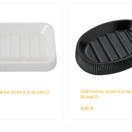
JABONERA ACRILICA N
ERA ACRILICA BLANCO
BLANCO
3,01
€