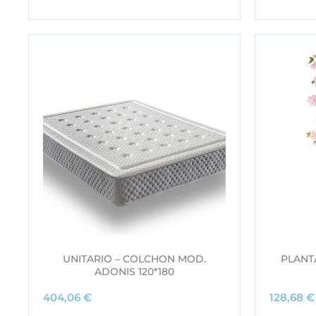
UNITARIO – COLCHON MOD.
PLANTA
ADONIS 120*180
404,06
€
128,68
€