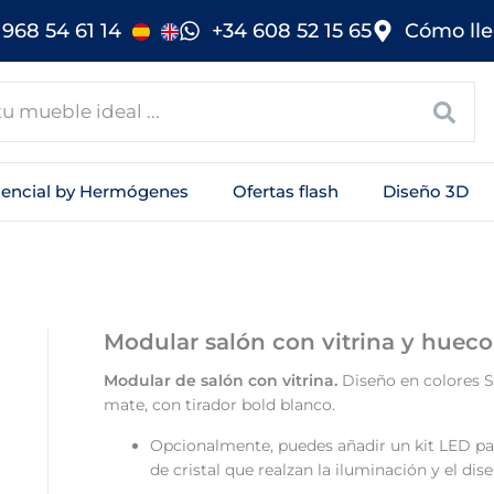
968 54 61 14
+34 608 52 15 65
Cómo lle
sencial by Hermógenes
Ofertas flash
Diseño 3D
Modular salón con vitrina y hueco
Modular de salón con vitrina.
Diseño en colores S
mate, con tirador bold blanco.
Opcionalmente, puedes añadir un kit LED pa
de cristal que realzan la iluminación y el di