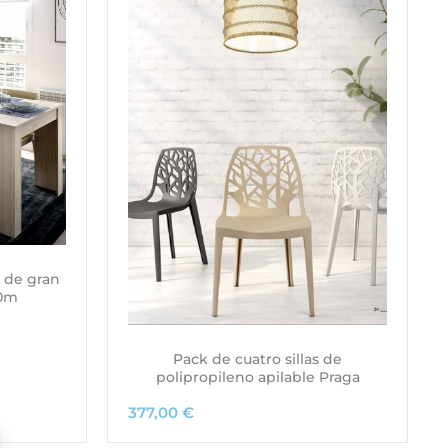
 de gran
30m
Pack de cuatro sillas de
polipropileno apilable Praga
377,00
€