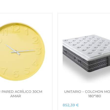
 PARED ACRÍLICO 30CM
UNITARIO – COLCHON MO
AMAR
180*180
852,39
€