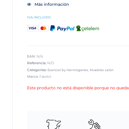
Más información
IVA INCLUIDO
EAN:
N/A
Referencia:
N/D
Categorías:
,
Esencial by Hermógenes
Muebles salón
Marca:
Fabrikit
Este producto no está disponible porque no quedan