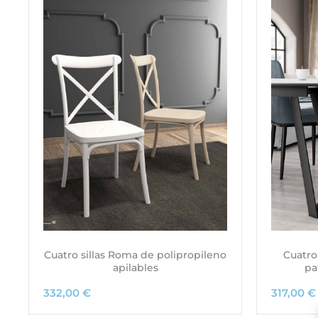
Cuatro sillas Roma de polipropileno
Cuatro
apilables
pa
332,00
€
317,00
€