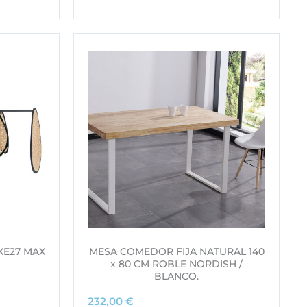
XE27 MAX
MESA COMEDOR FIJA NATURAL 140
x 80 CM ROBLE NORDISH /
BLANCO.
232,00
€