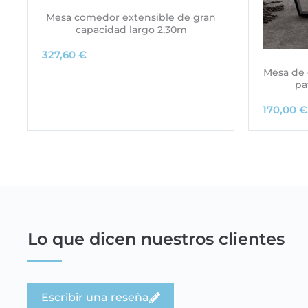
Mesa comedor extensible de gran
capacidad largo 2,30m
327,60
€
Mesa de 
pa
170,00
€
Lo que dicen nuestros clientes
Escribir una reseña