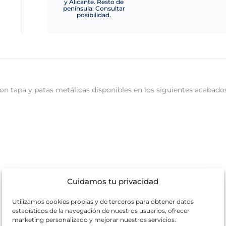
y Alicante. Resto de
península: Consultar
posibilidad.
n tapa y patas metálicas disponibles en los siguientes acabados
Cuidamos tu privacidad
Utilizamos cookies propias y de terceros para obtener datos
estadísticos de la navegación de nuestros usuarios, ofrecer
marketing personalizado y mejorar nuestros servicios.