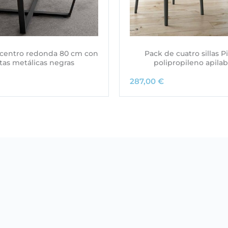
centro redonda 80 cm con
Pack de cuatro sillas P
tas metálicas negras
polipropileno apilab
287,00
€