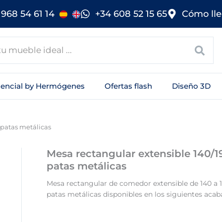
968 54 61 14
+34 608 52 15 65
Cómo lle
sencial by Hermógenes
Ofertas flash
Diseño 3D
 patas metálicas
Mesa rectangular extensible 140/
patas metálicas
Mesa rectangular de comedor extensible de 140 a 
patas metálicas disponibles en los siguientes acab