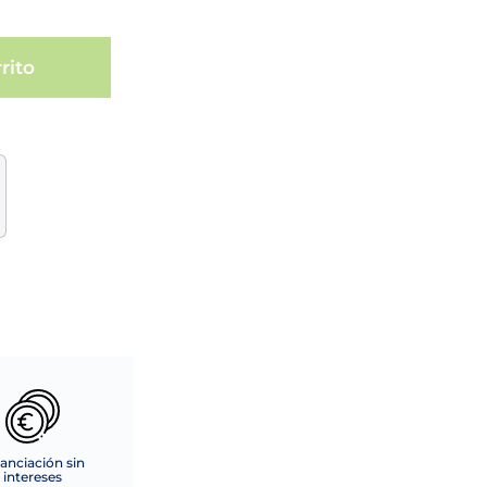
rito
anciación sin
intereses