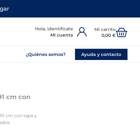
gar
Carr
Mi cuenta
0,00
€
¿Quiénes somos?
Ayuda y contacto
191 cm con
191 cm con tapa y
ados: