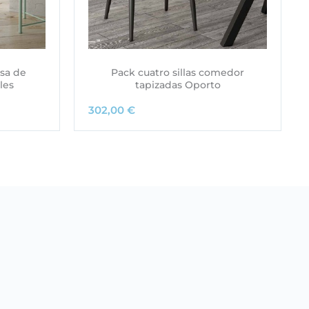
isa de
Pack cuatro sillas comedor
les
tapizadas Oporto
302,00
€