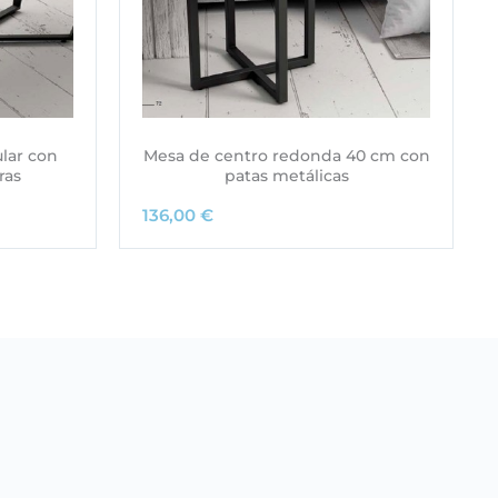
lar con
Mesa de centro redonda 40 cm con
ras
patas metálicas
136,00
€