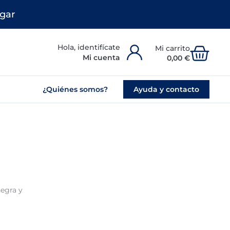
gar
Carr
Mi cuenta
0,00
€
¿Quiénes somos?
Ayuda y contacto
negra y