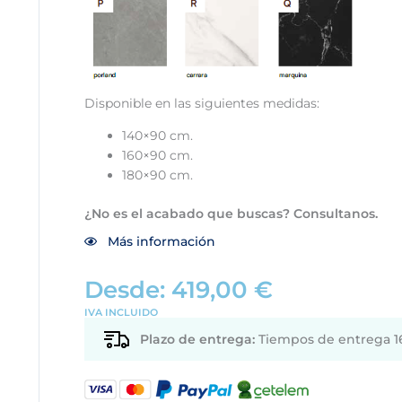
Disponible en las siguientes medidas:
140×90 cm.
160×90 cm.
180×90 cm.
¿No es el acabado que buscas? Consultanos.
Más información
Desde:
419,00
€
IVA INCLUIDO
Plazo de entrega:
Tiempos de entrega 16