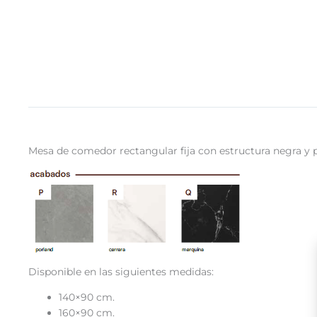
Mesa de comedor rectangular fija con estructura negra y p
Disponible en las siguientes medidas:
140×90 cm.
160×90 cm.