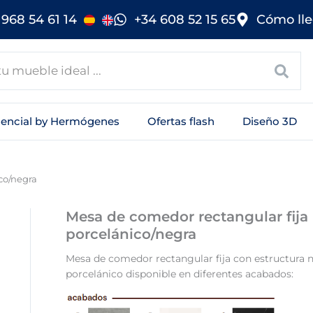
968 54 61 14
+34 608 52 15 65
Cómo lle
sencial by Hermógenes
Ofertas flash
Diseño 3D
co/negra
Mesa de comedor rectangular fija
porcelánico/negra
Mesa de comedor rectangular fija con estructura 
porcelánico disponible en diferentes acabados: