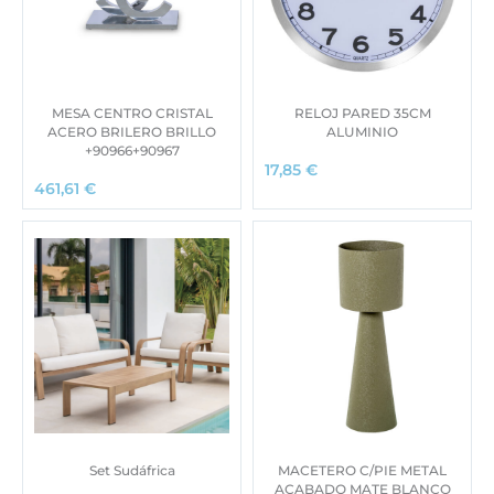
MESA CENTRO CRISTAL
RELOJ PARED 35CM
ACERO BRILERO BRILLO
ALUMINIO
+90966+90967
17,85
€
461,61
€
Set Sudáfrica
MACETERO C/PIE METAL
ACABADO MATE BLANCO