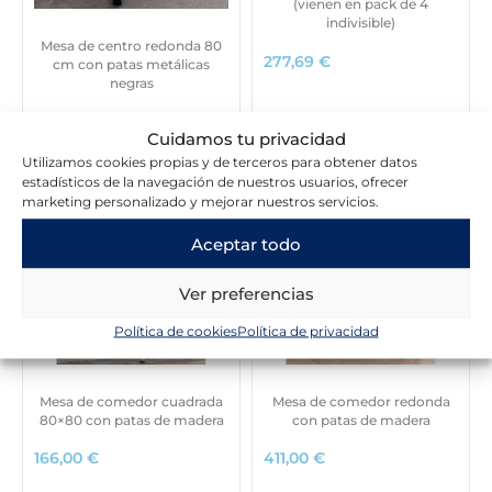
(vienen en pack de 4
indivisible)
Mesa de centro redonda 80
277,69
€
cm con patas metálicas
negras
170,00
€
Cuidamos tu privacidad
Utilizamos cookies propias y de terceros para obtener datos
estadísticos de la navegación de nuestros usuarios, ofrecer
marketing personalizado y mejorar nuestros servicios.
Aceptar todo
Ver preferencias
Política de cookies
Política de privacidad
Mesa de comedor cuadrada
Mesa de comedor redonda
80×80 con patas de madera
con patas de madera
166,00
€
411,00
€