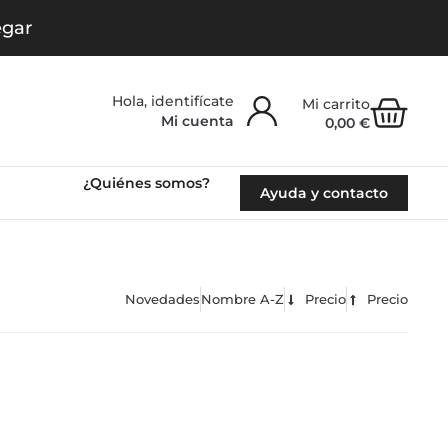
egar
Carr
Mi cuenta
0,00
€
¿Quiénes somos?
Ayuda y contacto
Novedades
Nombre A-Z
Precio
Precio