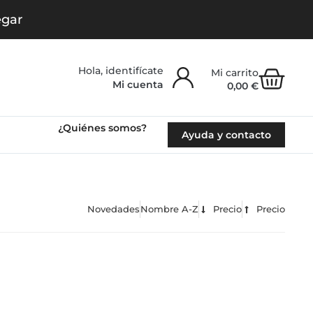
egar
Carr
Mi cuenta
0,00
€
¿Quiénes somos?
Ayuda y contacto
Novedades
Nombre A-Z
Precio
Precio