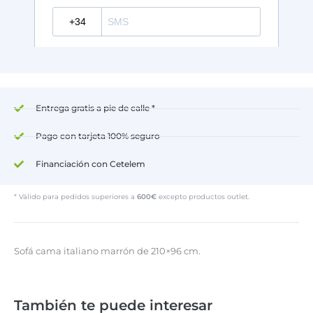
Entrega gratis a pie de calle *
Pago con tarjeta 100% seguro
Financiación con Cetelem
* Válido para pedidos superiores a
600€
excepto productos outlet.
Sofá cama italiano marrón de 210×96 cm.
También te puede interesar