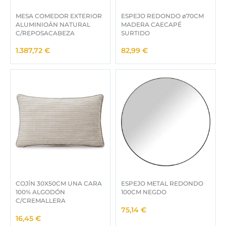
MESA COMEDOR EXTERIOR
ESPEJO REDONDO ø70CM
ALUMINIOÁN NATURAL
MADERA CAECAPÉ
C/REPOSACABEZA
SURTIDO
1.387,72
€
82,99
€
COJÍN 30X50CM UNA CARA
ESPEJO METAL REDONDO
100% ALGODÓN
100CM NEGDO
C/CREMALLERA
75,14
€
16,45
€