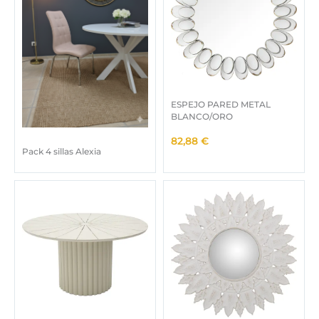
ESPEJO PARED METAL
BLANCO/ORO
82,88
€
Pack 4 sillas Alexia