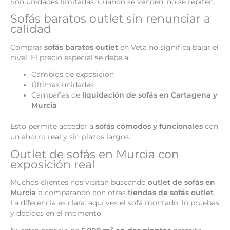
Son unidades limitadas. Cuando se venden, no se repiten.
Sofás baratos outlet sin renunciar a
calidad
Comprar
sofás baratos outlet
en Veta no significa bajar el
nivel. El precio especial se debe a:
Cambios de exposición
Últimas unidades
Campañas de
liquidación de sofás en Cartagena y
Murcia
Esto permite acceder a
sofás cómodos y funcionales
con
un ahorro real y sin plazos largos.
Outlet de sofás en Murcia con
exposición real
Muchos clientes nos visitan buscando
outlet de sofás en
Murcia
o comparando con otras
tiendas de sofás outlet
.
La diferencia es clara: aquí ves el sofá montado, lo pruebas
y decides en el momento.