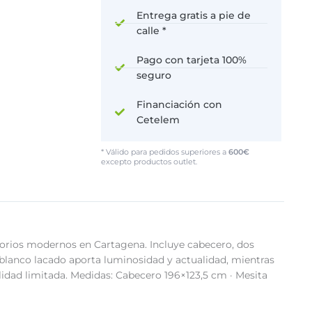
Entrega gratis a pie de
calle *
Pago con tarjeta 100%
seguro
Financiación con
Cetelem
* Válido para pedidos superiores a
600€
excepto productos outlet.
itorios modernos en Cartagena. Incluye cabecero, dos
 blanco lacado aporta luminosidad y actualidad, mientras
idad limitada. Medidas: Cabecero 196×123,5 cm · Mesita