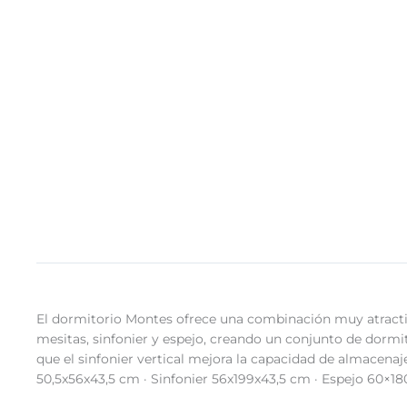
El dormitorio Montes ofrece una combinación muy atractiva
mesitas, sinfonier y espejo, creando un conjunto de dormi
que el sinfonier vertical mejora la capacidad de almacena
50,5x56x43,5 cm · Sinfonier 56x199x43,5 cm · Espejo 60×1