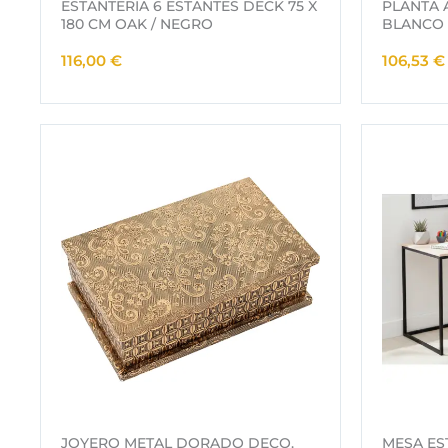
ESTANTERIA 6 ESTANTES DECK 75 X
PLANTA A
180 CM OAK / NEGRO
BLANCO 
116,00
€
106,53
€
JOYERO METAL DORADO DECO.
MESA ES