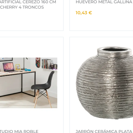
RTIFICIAL CEREZO 160 CM
HUEVERO METAL GALLINA
CHERRY 4 TRONCOS
10,43
€
TUDIO MIA ROBLE
JARRÓN CERÁMICA PLATA