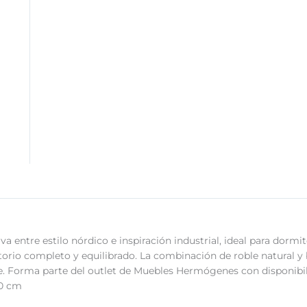
 entre estilo nórdico e inspiración industrial, ideal para dorm
torio completo y equilibrado. La combinación de roble natural y
je. Forma parte del outlet de Muebles Hermógenes con disponibil
80 cm