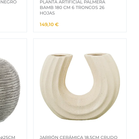
 NEGRO
PLANTA ARTIFICIAL PALMERA
BAMB 180 CM 6 TRONCOS 26
HOJAS
149,10
€
 ø25CM
JARRÓN CERÁMICA 18,5CM CRUDO