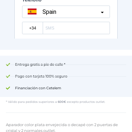
Entrega gratis a pie de calle *
Pago con tarjeta 100% seguro
Financiación con Cetelem
* Válido para pedidos superiores a
600€
excepto productos outlet.
Aparador color plata envejecida o decapé con 2 puertas de
cristal y 2 normales outlet.