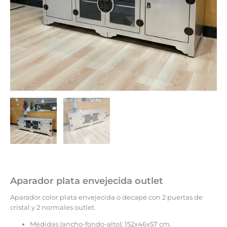
Aparador plata envejecida outlet
Aparador color plata envejecida o decapé con 2 puertas de
cristal y 2 normales outlet.
Medidas (ancho-fondo-alto): 152x46x57 cm.