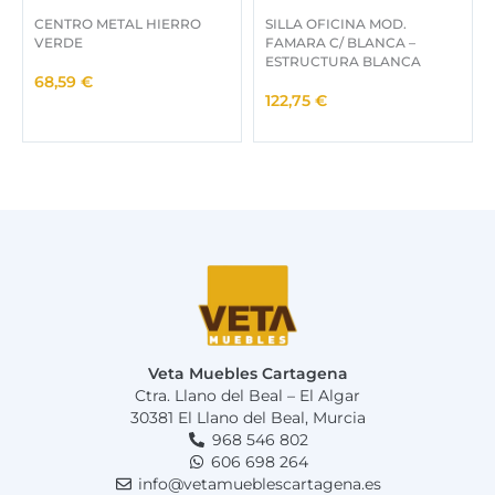
CENTRO METAL HIERRO
SILLA OFICINA MOD.
VERDE
FAMARA C/ BLANCA –
ESTRUCTURA BLANCA
68,59
€
122,75
€
Veta Muebles Cartagena
Ctra. Llano del Beal – El Algar
30381 El Llano del Beal, Murcia
968 546 802
606 698 264
info@vetamueblescartagena.es