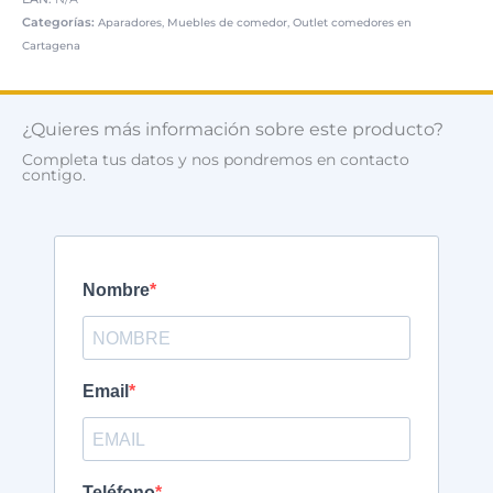
Categorías:
,
,
Aparadores
Muebles de comedor
Outlet comedores en
Cartagena
¿Quieres más información sobre este producto?
Completa tus datos y nos pondremos en contacto
contigo.