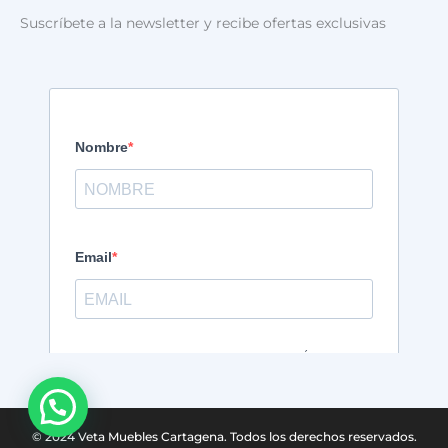
Suscríbete a la newsletter y recibe ofertas exclusivas
© 2024 Veta Muebles Cartagena. Todos los derechos reservados.