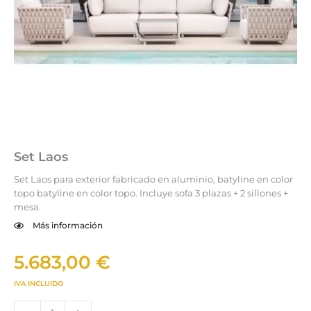
Set Laos
Set Laos para exterior fabricado en aluminio, batyline en color
topo batyline en color topo. Incluye sofa 3 plazas + 2 sillones +
mesa.
Más información
5.683,00
€
IVA INCLUIDO
Set