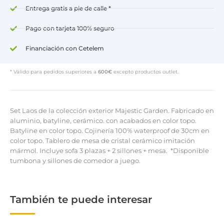
Entrega gratis a pie de calle *
Pago con tarjeta 100% seguro
Financiación con Cetelem
* Válido para pedidos superiores a
600€
excepto productos outlet.
Set Laos de la colección exterior Majestic Garden. Fabricado en
aluminio, batyline, cerámico. con acabados en color topo.
Batyline en color topo. Cojinería 100% waterproof de 30cm en
color topo. Tablero de mesa de cristal cerámico imitación
mármol. Incluye sofa 3 plazas + 2 sillones + mesa. *Disponible
tumbona y sillones de comedor a juego.
También te puede interesar