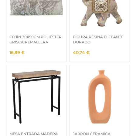
COJÍN 30X50CM POLIÉSTER
FIGURA RESINA ELEFANTE
GRISC/CREMALLERA
DORADO
16,99
€
40,74
€
MESA ENTRADA MADERA
JARRON CERAMICA