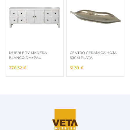
MUEBLE TV MADERA
CENTRO CERÁMICA HOJA
BLANCO DM+PAU
60CM PLATA
278,32
€
51,39
€