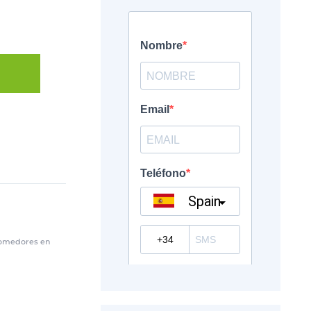
 €.
comedores en