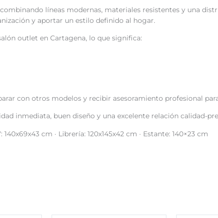
combinando líneas modernas, materiales resistentes y una distribu
ización y aportar un estilo definido al hogar.
lón outlet en Cartagena, lo que significa:
ar con otros modelos y recibir asesoramiento profesional para 
dad inmediata, buen diseño y una excelente relación calidad-pr
: 140x69x43 cm · Librería: 120x145x42 cm · Estante: 140×23 cm