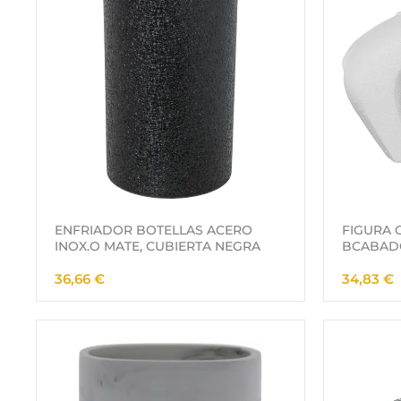
€
€
.
.
ENFRIADOR BOTELLAS ACERO
FIGURA 
INOX.O MATE, CUBIERTA NEGRA
BCABAD
36,66
€
34,83
€