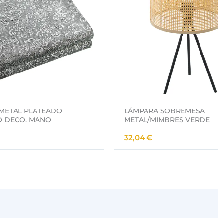
METAL PLATEADO
LÁMPARA SOBREMESA
O DECO. MANO
METAL/MIMBRES VERDE
32,04
€