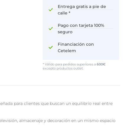
Entrega gratis a pie de
calle *
Pago con tarjeta 100%
seguro
Financiación con
Cetelem
* Válido para pedidos superiores a
600€
excepto productos outlet.
ada para clientes que buscan un equilibrio real entre
elevisión, almacenaje y decoración en un mismo espacio