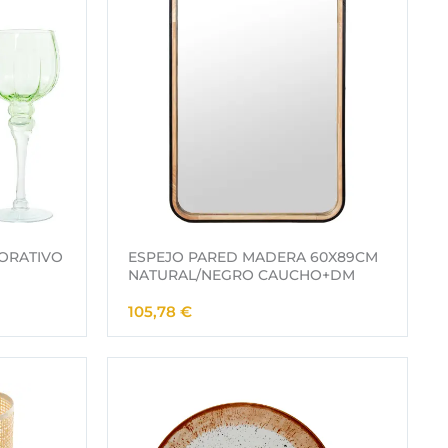
€
€
.
.
CORATIVO
ESPEJO PARED MADERA 60X89CM
NATURAL/NEGRO CAUCHO+DM
105,78
€