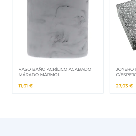
VASO BAÑO ACRÍLICO ACABADO
JOYERO 
MÁRADO MÁRMOL
C/ESPEJ
11,61
€
27,03
€