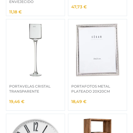
ENVEJECIDO
47,73
€
11,18
€
PORTAVELAS CRISTAL
PORTAFOTOS METAL
TRANSPARENTE
PLATEADO 20X20CM
19,46
€
18,49
€