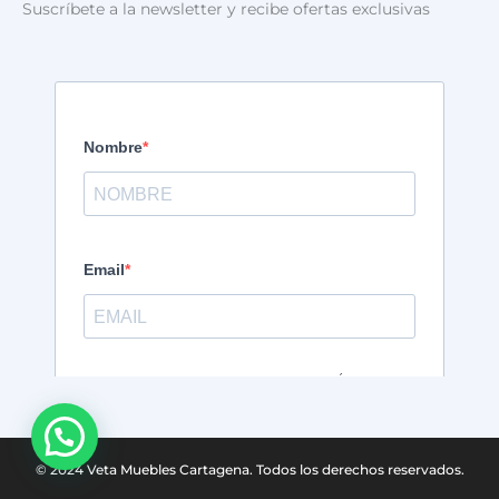
Suscríbete a la newsletter y recibe ofertas exclusivas
© 2024 Veta Muebles Cartagena. Todos los derechos reservados.