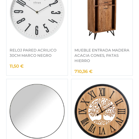
RELOJ PARED ACRILICO
MUEBLE ENTRADA MADERA
30CM MARCO NEGRO
ACACIA CONES, PATAS
HIERRO
11,50
€
710,36
€