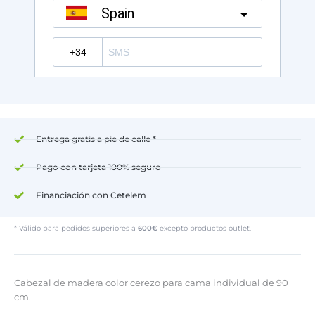
Entrega gratis a pie de calle *
Pago con tarjeta 100% seguro
Financiación con Cetelem
* Válido para pedidos superiores a
600€
excepto productos outlet.
Cabezal de madera color cerezo para cama individual de 90
cm.